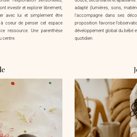
ont investir et explorer librement,
adapté (lumières, sons, matiè
er avec lui et simplement être
l’accompagne dans ses décou
i à coeur de penser cet espace
proposition favorise l’observati
ce ressource. Une parenthèse
développement global du bébé et 
u centre.
quotidien.
le
J