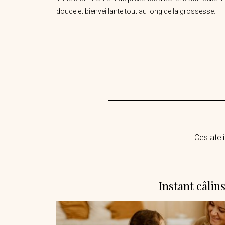
douce et bienveillante tout au long de la grossesse.
Ces atel
Instant câlin