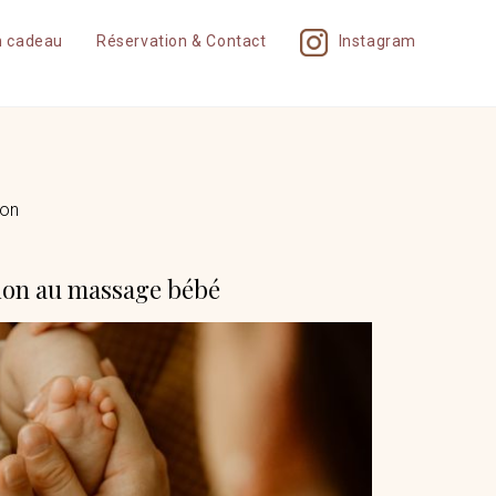
n cadeau
Réservation & Contact
Instagram
con
tion au massage bébé