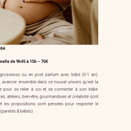
ébé
elle de 9h45 à 15h – 70€
grossesse ou en post partum avec bébé (0-1 an).
r, avancer ensemble dans ce nouvel univers qu’est la
e pour se relier à soi et se connecter à son bébé.
s, ateliers, bien-être, gourmandises et créativité sont
t les propositions sont pensées pour respecter le
 (parents & bébés).