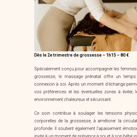
Dès le 2e trimestre de grossesse – 1h15 – 80 €
Spécialement conçu pour accompagner les femmes en
grossesse, le massage prénatal offre un temps 
connexion à soi. Après un moment d’échange permet
vos préférences et les éventuelles zones à éviter,
environnement chaleureux et sécurisant.
Ce soin contribue à soulager les tensions physi
corporelles de la grossesse, à améliorer la circula
profonde. Il soutient également l’apaisement émotion
invite à un moment de présence à soi et à son bébé i