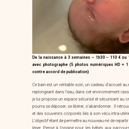
De la naissance à 3 semaines – 1h30 – 110 € ou 
avec photographe (5 photos numériques HD +
1
contre accord de publication)
Ce bain est un véritable soin, un cadeau d’accueil a
replongeant dans l’eau, dans cet environnement rassu
je lui propose un espace sécurisé et sécurisant au c
pourra se déposer, se libérer, s’abandonner… Il retrou
et des souvenirs corporels liés à son vécu intra-uté
L’objectif étant de permettre au nouveau-né de repart
léger. Pensé à l’origine pour les bébés aux parcour