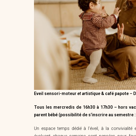
Eveil
sensori-moteur
et artistique
& café
papote
–
D
Tous les mercredis de 16h30 à 17h30 – hors vac
parent bébé (possibilité de s’inscrire au semestre : 
Un espace temps dédié à l’éveil, à la convivialité 
évoluant chaque semaine sont pensées pour favoris