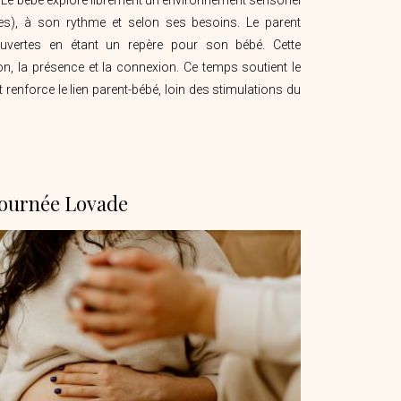
res), à son rythme et selon ses besoins. Le parent
vertes en étant un repère pour son bébé. Cette
on, la présence et la connexion. Ce temps soutient le
renforce le lien parent-bébé, loin des stimulations du
ournée Lovade