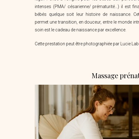
intenses (PMA/ césarienne/ prématurité…) il est fin
bébés quelque soit leur histoire de naissance. Cett
permet une transition, en douceur, entre le monde intr
soin est le cadeau de naissance par excellence.
Cette prestation peut être photographiée par Lucie Labo
Massage prénat