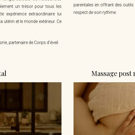
parentales en offrant des outil
alement un trésor pour tous les
respect de son rythme.
e expérience extraordinaire lui
a utérin et le monde extérieur. Ce
rie, partenaire de Corps d’éveil
al
Massage post n