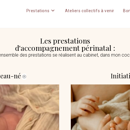
Prestations
Ateliers collectifs à venir
Bo
Les prestations
d'accompagnement périnatal :
ensemble des prestations se réalisent au cabinet, dans mon co
uveau-né
Initia
®